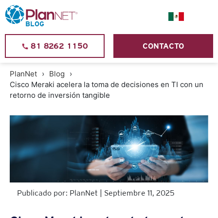
BLOG
81 8262 1150
CONTACTO
PlanNet
Blog
Cisco Meraki acelera la toma de decisiones en TI con un
retorno de inversión tangible
Publicado por: PlanNet | Septiembre 11, 2025