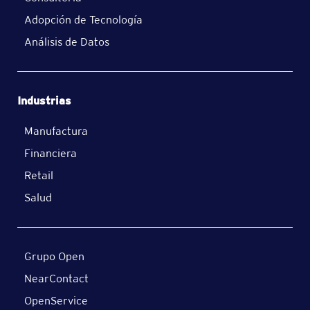
Adopción de Tecnología
Análisis de Datos
Industrias
Manufactura
Financiera
Retail
Salud
Grupo Open
NearContact
OpenService