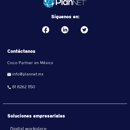
Síguenos en:
Contáctanos
Cisco Partner en México
info@plannet.mx
81 8262 1150
Soluciones empresariales
Digital workplace