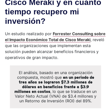
Cisco Meraki y en cuánto
tiempo recupero mi
inversión?
Un estudio realizado por
Forrester Consulting sobre
el Impacto Económico Total de Cisco Meraki
, reveló
que las organizaciones que implementan esta
solución pueden alcanzar beneficios financieros y
operativos de gran impacto.
El análisis, basado en una organización
compuesta, mostró que
en un periodo de
tres años se lograron $7.3 millones de
dólares en beneficios frente a $3.9
, lo que se traduce en un
millones en costos
Valor Neto Actual (VNA) de $3.4 millones y
un Retorno de Inversión (ROI) del 89%.