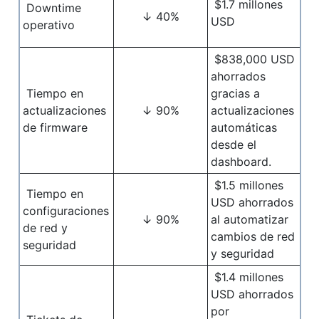
$1.7 millones
Downtime
↓ 40%
USD
operativo
$838,000 USD
ahorrados
Tiempo en
gracias a
actualizaciones
↓ 90%
actualizaciones
de firmware
automáticas
desde el
dashboard.
$1.5 millones
Tiempo en
USD ahorrados
configuraciones
↓ 90%
al automatizar
de red y
cambios de red
seguridad
y seguridad
$1.4 millones
USD ahorrados
por