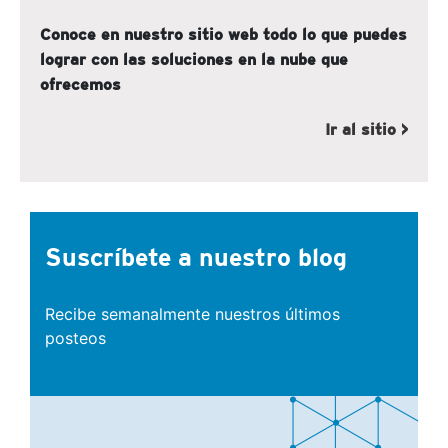
Conoce en nuestro sitio web todo lo que puedes
lograr con las soluciones en la nube que
ofrecemos
Ir al sitio >
Suscríbete
a nuestro blog
Recibe semanalmente nuestros
últimos
posteos