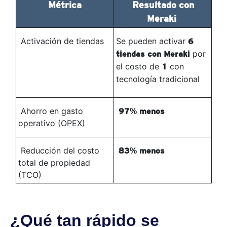
Métrica
Resultado con
Meraki
Activación de tiendas
Se pueden activar
6
por
tiendas con Meraki
el costo de
con
1
tecnología tradicional
Ahorro en gasto
97% menos
operativo (OPEX)
Reducción del costo
83% menos
total de propiedad
(TCO)
¿Qué tan rápido se