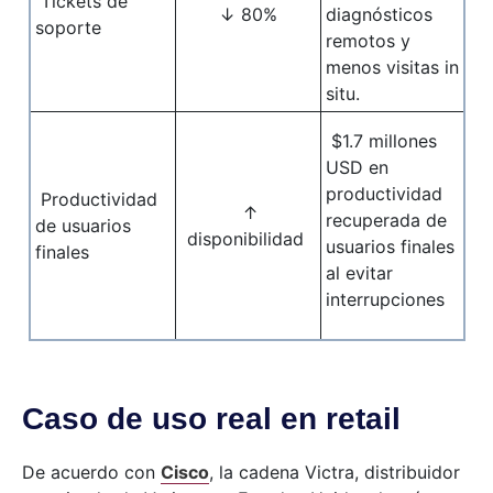
Tickets de
↓ 80%
diagnósticos
soporte
remotos y
menos visitas in
situ.
$1.7 millones
USD en
productividad
Productividad
↑
recuperada de
de usuarios
disponibilidad
usuarios finales
finales
al evitar
interrupciones
Caso de uso real en retail
De acuerdo con
Cisco
, la cadena Victra, distribuidor